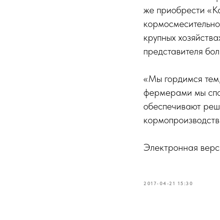
же приобрести «Ка
кормосмесительно
крупных хозяйства
представителя бо
«Мы гордимся тем,
фермерами мы спо
обеспечивают реш
кормопроизводства
Электронная верс
2017-04-21 15:30