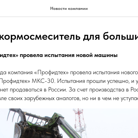
Новости компании
кормосмеситель для больш
идтех» провела испытания новой машины
ода компания «Профидтех» провела испытания нового
Профидтех» МКС-30. Испытания прошли успешно, и 
нет продаваться в России. За счет производства в Ро
ле своих зарубежных аналогов, но ни в чем не уступае