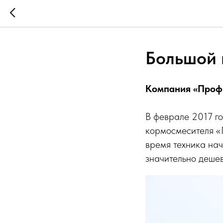
Большой 
Компания «Проф
В феврале 2017 г
кормосмесителя «
время техника нач
значительно дешев