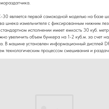
рмораздатчика.
30 является первой самоходной моделью на базе ш
два шнека измельчителя с фиксированным нижним лез
стандартном исполнении имеет емкость 30 куб. метр
но увеличить объем бункера на 1-2 куб.м. за счет н
ка. В машине установлен информационный дисплей DP
сем технологическим процессом смешивания и раздач