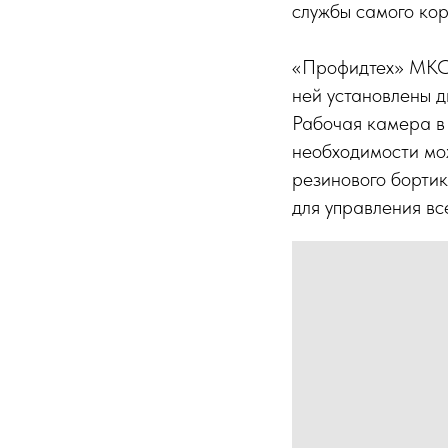
службы самого ко
«Профидтех» МКС-
ней установлены 
Рабочая камера в 
необходимости мож
резинового борти
для управления в