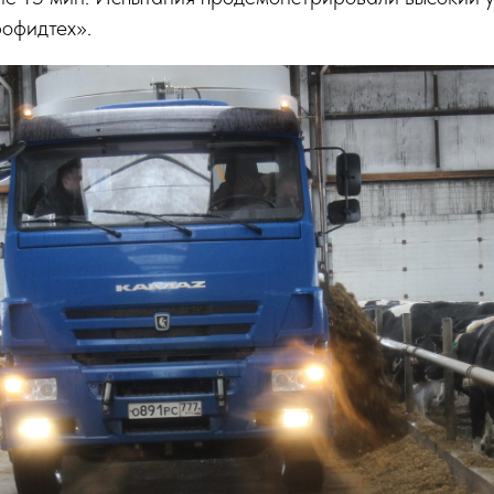
офидтех».