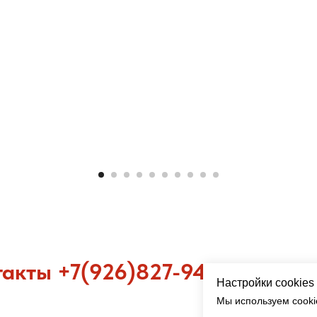
акты +7(926)827-94-92 office@
Настройки cookies
Мы используем cooki