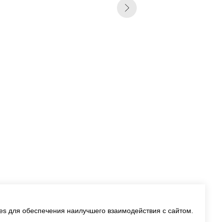
pro-ft.com
es для обеспечения наилучшего взаимодействия с сайтом.