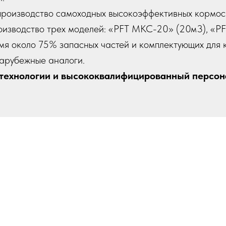
 производство самоходных высокоэффективных кормос
изводство трех моделей: «PFT МКС-20» (20м3), «P
мя около 75% запасных частей и комплектующих для 
зарубежные аналоги.
технологии и высококвалифицированный персон